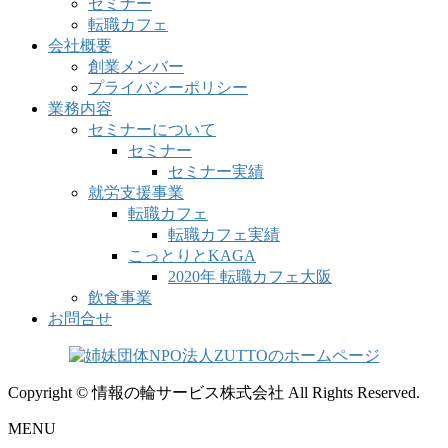
セミナー
転職カフェ
会社概要
創業メンバー
プライバシーポリシー
業務内容
セミナーについて
セミナー
セミナー実績
就労支援事業
転職カフェ
転職カフェ実績
こっとりとKAGA
2020年 転職カフェ大阪
飲食事業
お問合せ
Copyright © 情報の輪サービス株式会社 All Rights Reserved.
MENU