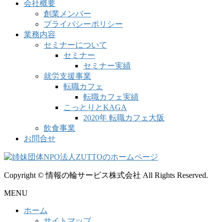
会社概要
創業メンバー
プライバシーポリシー
業務内容
セミナーについて
セミナー
セミナー実績
就労支援事業
転職カフェ
転職カフェ実績
こっとりとKAGA
2020年 転職カフェ大阪
飲食事業
お問合せ
Copyright © 情報の輪サービス株式会社 All Rights Reserved.
MENU
ホーム
サイトマップ