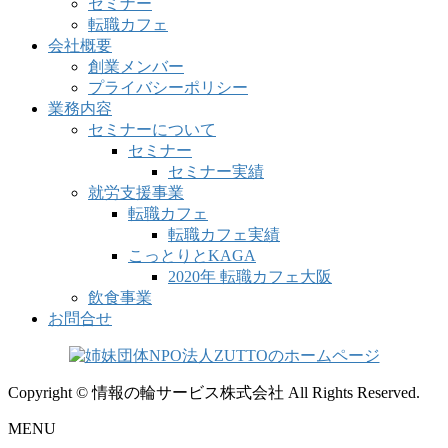
セミナー
転職カフェ
会社概要
創業メンバー
プライバシーポリシー
業務内容
セミナーについて
セミナー
セミナー実績
就労支援事業
転職カフェ
転職カフェ実績
こっとりとKAGA
2020年 転職カフェ大阪
飲食事業
お問合せ
Copyright © 情報の輪サービス株式会社 All Rights Reserved.
MENU