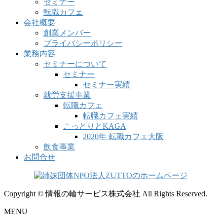
セミナー
転職カフェ
会社概要
創業メンバー
プライバシーポリシー
業務内容
セミナーについて
セミナー
セミナー実績
就労支援事業
転職カフェ
転職カフェ実績
こっとりとKAGA
2020年 転職カフェ大阪
飲食事業
お問合せ
Copyright © 情報の輪サービス株式会社 All Rights Reserved.
MENU