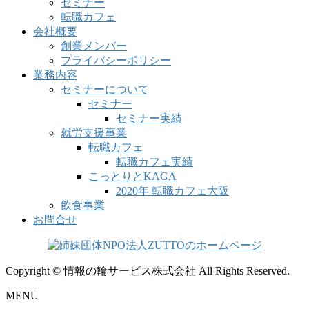
セミナー
転職カフェ
会社概要
創業メンバー
プライバシーポリシー
業務内容
セミナーについて
セミナー
セミナー実績
就労支援事業
転職カフェ
転職カフェ実績
こっとりとKAGA
2020年 転職カフェ大阪
飲食事業
お問合せ
Copyright © 情報の輪サービス株式会社 All Rights Reserved.
MENU