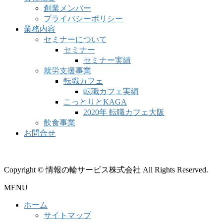
創業メンバー
プライバシーポリシー
業務内容
セミナーについて
セミナー
セミナー実績
就労支援事業
転職カフェ
転職カフェ実績
こっとりとKAGA
2020年 転職カフェ大阪
飲食事業
お問合せ
Copyright © 情報の輪サービス株式会社 All Rights Reserved.
MENU
ホーム
サイトマップ