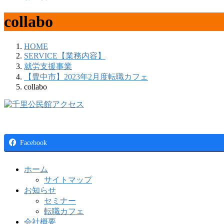
collabo
HOME
SERVICE【業務内容】
就労支援事業
【豊中市】2023年2月度転職カフェ
collabo
Facebook
ホーム
サイトマップ
お知らせ
セミナー
転職カフェ
会社概要