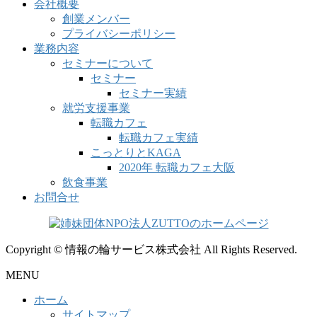
会社概要
創業メンバー
プライバシーポリシー
業務内容
セミナーについて
セミナー
セミナー実績
就労支援事業
転職カフェ
転職カフェ実績
こっとりとKAGA
2020年 転職カフェ大阪
飲食事業
お問合せ
Copyright © 情報の輪サービス株式会社 All Rights Reserved.
MENU
ホーム
サイトマップ