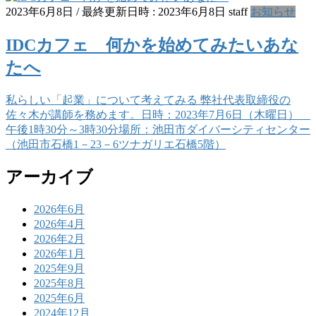
2023年6月8日
/ 最終更新日時 :
2023年6月8日
staff
お知らせ
IDCカフェ 何かを始めてみたいあな
たへ
私らしい「起業」について考えてみる 弊社代表取締役の
佐々木が講師を務めます。日時：2023年7月6日（木曜日）
午後1時30分～3時30分場所：池田市ダイバーシティセンター
（池田市石橋1－23－6ツナガリエ石橋5階）
アーカイブ
2026年6月
2026年4月
2026年2月
2026年1月
2025年9月
2025年8月
2025年6月
2024年12月