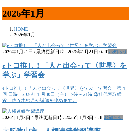
2026年1月
HOME
2026年1月
2026年1月21日
/ 最終更新日時 :
2026年1月21日
staff
お知らせ
eトコ推し！「人と出会って〈世界〉を
学ぶ」学習会
eトコ推し！「人と出会って〈世界〉を学ぶ」学習会 第４
回 日時：2026年１月30日（金）19時～21時 弊社代表取締
役 佐々木妙月が講師を務めます。
2026年1月8日
/ 最終更新日時 :
2026年1月8日
staff
お知らせ