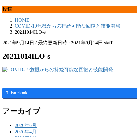
投稿
HOME
COVID-19危機からの持続可能な回復と技能開発
20211014ILO-s
2021年9月14日
/ 最終更新日時 :
2021年9月14日
staff
20211014ILO-s
Facebook
アーカイブ
2026年6月
2026年4月