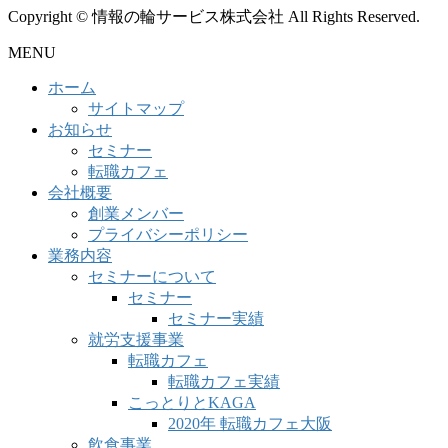
Copyright © 情報の輪サービス株式会社 All Rights Reserved.
MENU
ホーム
サイトマップ
お知らせ
セミナー
転職カフェ
会社概要
創業メンバー
プライバシーポリシー
業務内容
セミナーについて
セミナー
セミナー実績
就労支援事業
転職カフェ
転職カフェ実績
こっとりとKAGA
2020年 転職カフェ大阪
飲食事業