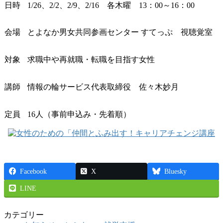
日時
1/26、2/2、2/9、2/16 各木曜 13：00～16：00
会場
とよなか男女共同参画センター すてっぷ 視聴覚室
対象
求職中や再就職・転職を目指す女性
講師
情報の輪サービス代表取締役 佐々木妙月
定員
16人（事前申込み・先着順）
Facebook
X
Bluesky
LINE
カテゴリー