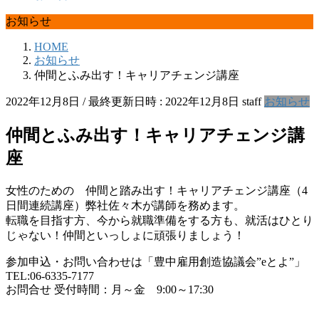
お知らせ
HOME
お知らせ
仲間とふみ出す！キャリアチェンジ講座
2022年12月8日
/ 最終更新日時 :
2022年12月8日
staff
お知らせ
仲間とふみ出す！キャリアチェンジ講
座
女性のための 仲間と踏み出す！キャリアチェンジ講座（4
日間連続講座）弊社佐々木が講師を務めます。
転職を目指す方、今から就職準備をする方も、就活はひとり
じゃない！仲間といっしょに頑張りましょう！
参加申込・お問い合わせは「豊中雇用創造協議会”eとよ”」
TEL:06-6335-7177
お問合せ 受付時間：月～金 9:00～17:30