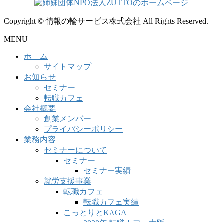
Copyright © 情報の輪サービス株式会社 All Rights Reserved.
MENU
ホーム
サイトマップ
お知らせ
セミナー
転職カフェ
会社概要
創業メンバー
プライバシーポリシー
業務内容
セミナーについて
セミナー
セミナー実績
就労支援事業
転職カフェ
転職カフェ実績
こっとりとKAGA